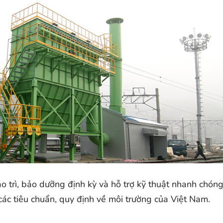
 trì, bảo dưỡng định kỳ và hỗ trợ kỹ thuật nhanh chóng
c tiêu chuẩn, quy định về môi trường của Việt Nam.