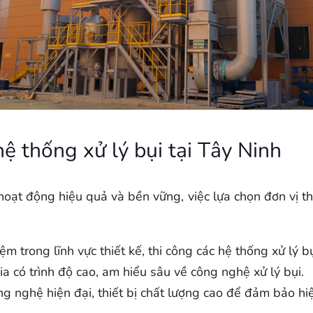
hệ thống xử lý bụi tại Tây Ninh
oạt động hiệu quả và bền vững, việc lựa chọn đơn vị thi
m trong lĩnh vực thiết kế, thi công các hệ thống xử lý 
a có trình độ cao, am hiểu sâu về công nghệ xử lý bụi.
 nghệ hiện đại, thiết bị chất lượng cao để đảm bảo hiệu