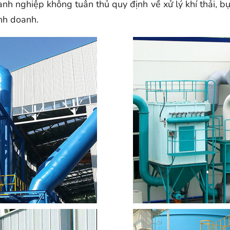
h nghiệp không tuân thủ quy định về xử lý khí thải, bụ
nh doanh.