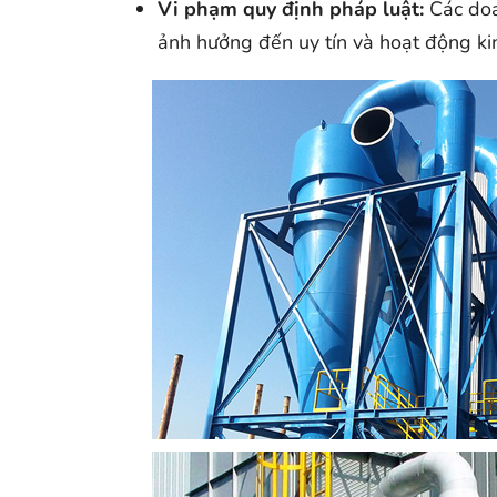
Vi phạm quy định pháp luật:
Các doan
ảnh hưởng đến uy tín và hoạt động ki