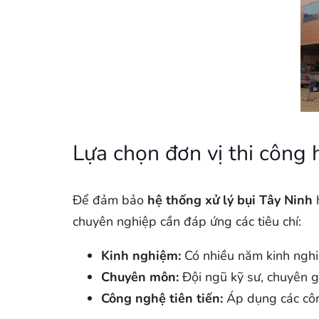
Lựa chọn đơn vị thi công 
Để đảm bảo
hệ thống xử lý bụi Tây Ninh
h
chuyên nghiệp cần đáp ứng các tiêu chí:
Kinh nghiệm:
Có nhiều năm kinh nghiệ
Chuyên môn:
Đội ngũ kỹ sư, chuyên gi
Công nghệ tiên tiến:
Áp dụng các công