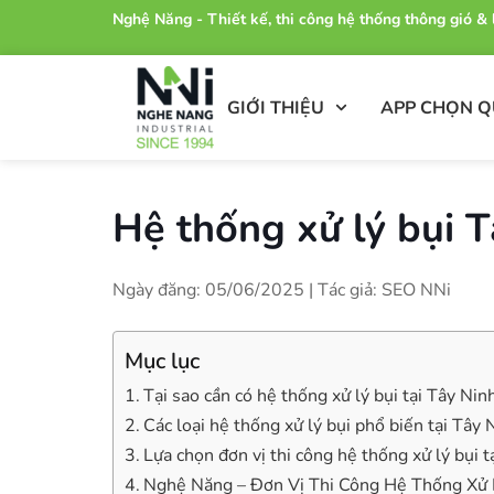
Nghệ Năng - Thiết kế, thi công hệ thống thông gió 
GIỚI THIỆU
APP CHỌN 
Hệ thống xử lý bụi 
Ngày đăng: 05/06/2025 | Tác giả: SEO NNi
Mục lục
Tại sao cần có hệ thống xử lý bụi tại Tây Nin
Các loại hệ thống xử lý bụi phổ biến tại Tây 
Lựa chọn đơn vị thi công hệ thống xử lý bụi t
Nghệ Năng – Đơn Vị Thi Công Hệ Thống Xử L