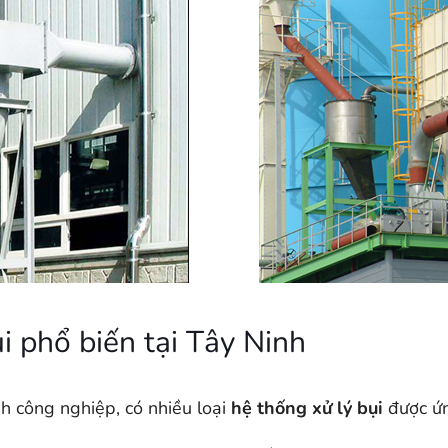
i phổ biến tại Tây Ninh
 công nghiệp, có nhiều loại
hệ thống xử lý bụi
được ứn