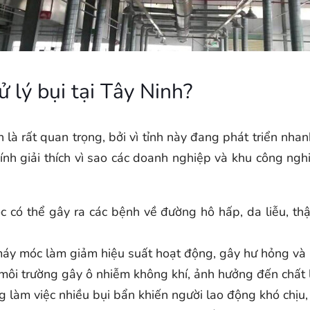
 lý bụi tại Tây Ninh?
h là rất quan trọng, bởi vì tỉnh này đang phát triển nh
hính giải thích vì sao các doanh nghiệp và khu công ngh
c có thể gây ra các bệnh về đường hô hấp, da liễu, th
y móc làm giảm hiệu suất hoạt động, gây hư hỏng và rút
 môi trường gây ô nhiễm không khí, ảnh hưởng đến chất
 làm việc nhiều bụi bẩn khiến người lao động khó chịu,