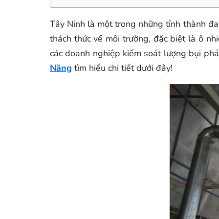
Tây Ninh là một trong những tỉnh thành đ
thách thức về môi trường, đặc biệt là ô n
các doanh nghiệp kiểm soát lượng bụi phát
Năng
tìm hiểu chi tiết dưới đây!