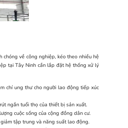
anh chóng về công nghiệp, kéo theo nhiều hệ
iệp tại Tây Ninh cần lắp đặt hệ thống xử lý
ậm chí ung thư cho người lao động tiếp xúc
 ngắn tuổi thọ của thiết bị sản xuất.
 lượng cuộc sống của cộng đồng dân cư.
 giảm tập trung và năng suất lao động.