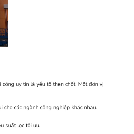
 công uy tín là yếu tố then chốt. Một đơn vị
bụi cho các ngành công nghiệp khác nhau.
 suất lọc tối ưu.