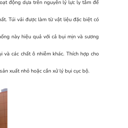
hoạt động dựa trên nguyên lý lực ly tâm để
. Túi vải được làm từ vật liệu đặc biệt có
hống này hiệu quả với cả bụi mịn và sương
 và các chất ô nhiễm khác. Thích hợp cho
sản xuất nhỏ hoặc cần xử lý bụi cục bộ.