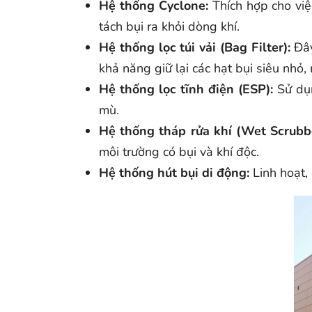
Hệ thống Cyclone:
Thích hợp cho việ
tách bụi ra khỏi dòng khí.
Hệ thống lọc túi vải (Bag Filter):
Đây
khả năng giữ lại các hạt bụi siêu nhỏ, 
Hệ thống lọc tĩnh điện (ESP):
Sử dụn
mù.
Hệ thống tháp rửa khí (Wet Scrubbe
môi trường có bụi và khí độc.
Hệ thống hút bụi di động:
Linh hoạt,