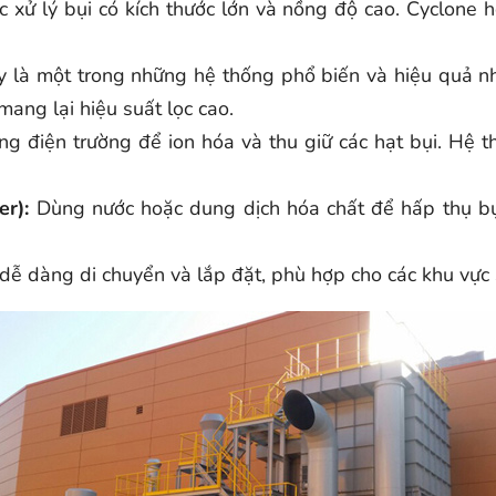
c xử lý bụi có kích thước lớn và nồng độ cao. Cyclone 
 là một trong những hệ thống phổ biến và hiệu quả nhất
mang lại hiệu suất lọc cao.
g điện trường để ion hóa và thu giữ các hạt bụi. Hệ t
r):
Dùng nước hoặc dung dịch hóa chất để hấp thụ bụi
 dễ dàng di chuyển và lắp đặt, phù hợp cho các khu vực 