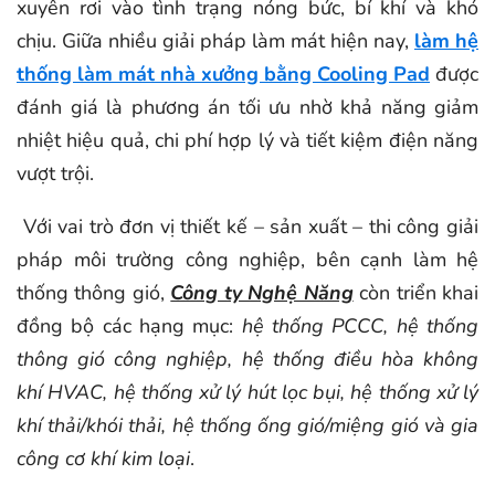
xuyên rơi vào tình trạng nóng bức, bí khí và khó
chịu. Giữa nhiều giải pháp làm mát hiện nay,
làm hệ
thống làm mát nhà xưởng bằng Cooling Pad
được
đánh giá là phương án tối ưu nhờ khả năng giảm
nhiệt hiệu quả, chi phí hợp lý và tiết kiệm điện năng
vượt trội.
Với vai trò đơn vị thiết kế – sản xuất – thi công giải
pháp môi trường công nghiệp, bên cạnh làm hệ
thống thông gió,
Công ty Nghệ Năng
còn triển khai
đồng bộ các hạng mục:
hệ thống PCCC, hệ thống
thông gió công nghiệp, hệ thống điều hòa không
khí HVAC, hệ thống xử lý hút lọc bụi, hệ thống xử lý
khí thải/khói thải, hệ thống ống gió/miệng gió và gia
công cơ khí kim loại
.