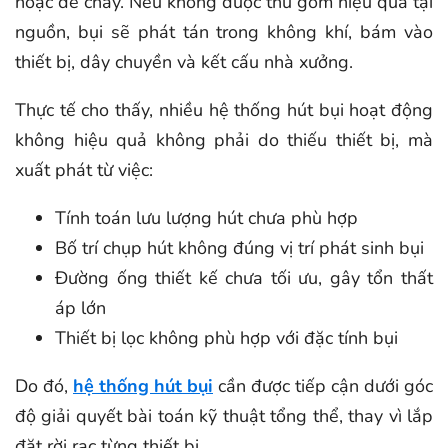
hoặc dễ cháy. Nếu không được thu gom hiệu quả tại
nguồn, bụi sẽ phát tán trong không khí, bám vào
thiết bị, dây chuyền và kết cấu nhà xưởng.
Thực tế cho thấy, nhiều hệ thống hút bụi hoạt động
không hiệu quả không phải do thiếu thiết bị, mà
xuất phát từ việc:
Tính toán lưu lượng hút chưa phù hợp
Bố trí chụp hút không đúng vị trí phát sinh bụi
Đường ống thiết kế chưa tối ưu, gây tổn thất
áp lớn
Thiết bị lọc không phù hợp với đặc tính bụi
Do đó,
hệ thống hút bụi
cần được tiếp cận dưới góc
độ giải quyết bài toán kỹ thuật tổng thể, thay vì lắp
đặt rời rạc từng thiết bị.