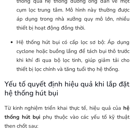
thông qua hệ thống đường ống dẫn về một
cụm lọc trung tâm. Mô hình này thường được
áp dụng trong nhà xưởng quy mô lớn, nhiều
thiết bị hoạt động đồng thời.
Hệ thống hút bụi có cấp lọc sơ bộ: Áp dụng
cyclone hoặc buồng lắng để tách bụi thô trước
khi khí đi qua bộ lọc tinh, giúp giảm tải cho
thiết bị lọc chính và tăng tuổi thọ hệ thống.
Yếu tố quyết định hiệu quả khi lắp đặt
hệ thống hút bụi
Từ kinh nghiệm triển khai thực tế, hiệu quả của
hệ
thống hút bụi
phụ thuộc vào các yếu tố kỹ thuật
then chốt sau: