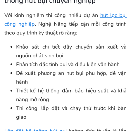
thống hút bụi chuyên nghiệp
Với kinh nghiệm thi công nhiều dự án
hút lọc bụi
công nghiệp
, Nghệ Năng tiếp cận mỗi công trình
theo quy trình kỹ thuật rõ ràng:
Khảo sát chi tiết dây chuyền sản xuất và
nguồn phát sinh bụi
Phân tích đặc tính bụi và điều kiện vận hành
Đề xuất phương án hút bụi phù hợp, dễ vận
hành
Thiết kế hệ thống đảm bảo hiệu suất và khả
năng mở rộng
Thi công, lắp đặt và chạy thử trước khi bàn
giao
Lắp đặt hệ thống hút bụi
không đơn thuần là lắp