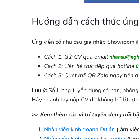
Hướng dẫn cách thức ứng
Ứng viên có nhu cầu gia nhập Showroom iFA
Cách 1: Gửi CV qua email
nhansu@ngh
Cách 2: Liên hệ trực tiếp qua hotline
0
Cách 3: Quét mã QR Zalo ngay bên dư
Lưu ý:
Số lượng tuyển dụng có hạn, phòng n
Hãy nhanh tay nộp CV để không bỏ lỡ cơ 
>> Xem thêm các vị trí tuyển dụng nổi bậ
Nhân viên kinh doanh Dự án
(làm việ
Nhân viên kinh doanh Thị trường
(làm