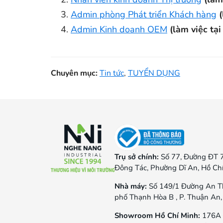
Admin phòng Phát triển Khách hàng
Admin Kinh doanh OEM
(làm việc tạ
Chuyên mục:
Tin tức
,
TUYỂN DỤNG
Trụ sở chính:
Số 77, Đường ĐT 
Đông Tác, Phường Dĩ An, Hồ Ch
Nhà máy:
Số 149/1 Đường An T
phố Thạnh Hòa B , P. Thuận An,
Showroom Hồ Chí Minh:
176A 