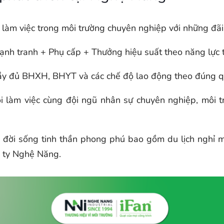
làm việc trong môi trường chuyên nghiệp với những đã
nh tranh + Phụ cấp + Thưởng hiệu suất theo năng lực t
y đủ BHXH, BHYT và các chế độ lao động theo đúng q
 làm việc cùng đội ngũ nhân sự chuyên nghiệp, môi tr
đời sống tinh thần phong phú bao gồm du lịch nghỉ m
g ty Nghệ Năng.