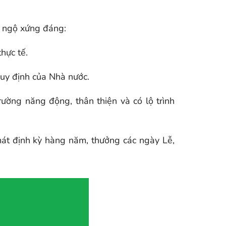
i ngộ xứng đáng:
hực tế.
uy định của Nhà nước.
ường năng động, thân thiện và có lộ trình
át định kỳ hàng năm, thưởng các ngày Lễ,