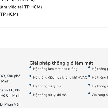
(làm việc tại TP.HCM)
i TP.HCM)
Giải pháp thông gió làm mát
Hệ thống làm mát nhà xưởng
Hệ thống 
743, Khu phố
Hệ thống điều hòa không khí HVAC
Hệ thống 
í Minh
Hệ thống xử lý bụi
Hệ thống ố
hạnh 68, Khu
Hệ thống xử lý khí thải
Gia công c
 Hồ Chí Minh
Đ. Phan Văn