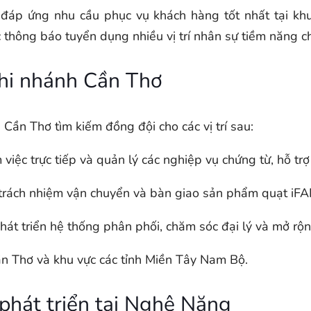
đáp ứng nhu cầu phục vụ khách hàng tốt nhất tại kh
hông báo tuyển dụng nhiều vị trí nhân sự tiềm năng 
 chi nhánh Cần Thơ
ần Thơ tìm kiếm đồng đội cho các vị trí sau:
việc trực tiếp và quản lý các nghiệp vụ chứng từ, hỗ t
trách nhiệm vận chuyển và bàn giao sản phẩm quạt iFAN đ
hát triển hệ thống phân phối, chăm sóc đại lý và mở rộn
 Thơ và khu vực các tỉnh Miền Tây Nam Bộ.
 phát triển tại Nghệ Năng