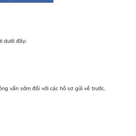
i dưới đây:
g vấn sớm đối với các hồ sơ gửi về trước.