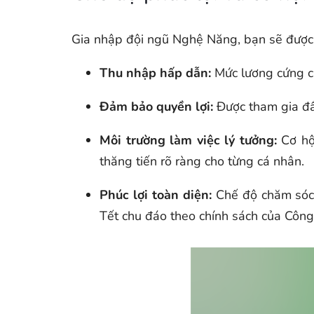
Gia nhập đội ngũ Nghệ Năng, bạn sẽ được 
Thu nhập hấp dẫn:
Mức lương cứng cạ
Đảm bảo quyền lợi:
Được tham gia đầ
Môi trường làm việc lý tưởng:
Cơ hội
thăng tiến rõ ràng cho từng cá nhân.
Phúc lợi toàn diện:
Chế độ chăm sóc 
Tết chu đáo theo chính sách của Côn