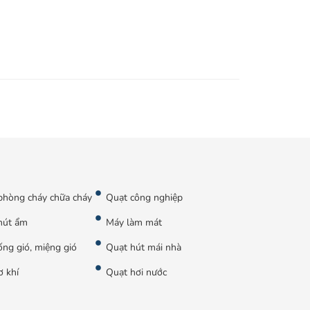
phòng cháy chữa cháy
Quạt công nghiệp
hút ẩm
Máy làm mát
ng gió, miệng gió
Quạt hút mái nhà
ơ khí
Quạt hơi nước