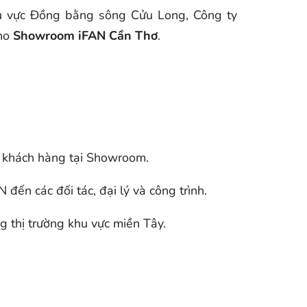
u vực Đồng bằng sông Cửu Long, Công ty
cho
Showroom iFAN Cần Thơ
.
rợ khách hàng tại Showroom.
ến các đối tác, đại lý và công trình.
g thị trường khu vực miền Tây.