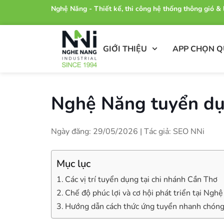
Nghệ Năng - Thiết kế, thi công hệ thống thông gió 
GIỚI THIỆU
APP CHỌN 
Nghệ Năng tuyển d
Ngày đăng: 29/05/2026 | Tác giả: SEO NNi
Mục lục
Các vị trí tuyển dụng tại chi nhánh Cần Thơ
Chế độ phúc lợi và cơ hội phát triển tại Ngh
Hướng dẫn cách thức ứng tuyển nhanh chón