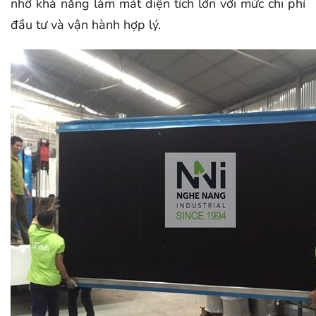
nhờ khả năng làm mát diện tích lớn với mức chi phí
đầu tư và vận hành hợp lý.