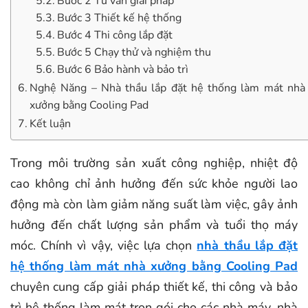
Bước 2 Tư vấn giải pháp
Bước 3 Thiết kế hệ thống
Bước 4 Thi công lắp đặt
Bước 5 Chạy thử và nghiệm thu
Bước 6 Bảo hành và bảo trì
Nghệ Năng – Nhà thầu lắp đặt hệ thống làm mát nhà
xưởng bằng Cooling Pad
Kết luận
Trong môi trường sản xuất công nghiệp, nhiệt độ
cao không chỉ ảnh hưởng đến sức khỏe người lao
động mà còn làm giảm năng suất làm việc, gây ảnh
hưởng đến chất lượng sản phẩm và tuổi thọ máy
móc. Chính vì vậy, việc lựa chọn
nhà thầu lắp đặt
hệ thống làm mát nhà xưởng bằng Cooling Pad
chuyên cung cấp giải pháp thiết kế, thi công và bảo
trì hệ thống làm mát trọn gói cho các nhà máy, nhà