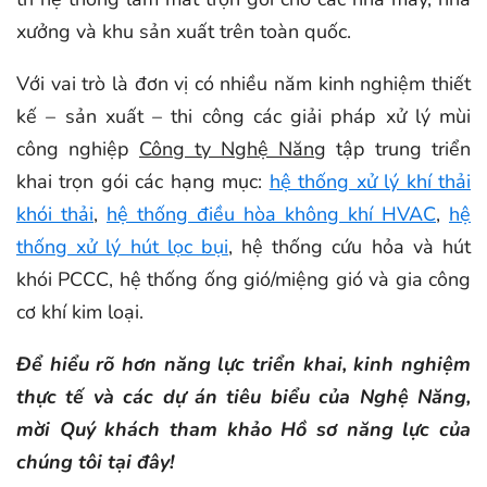
xưởng và khu sản xuất trên toàn quốc.
Với vai trò là đơn vị có nhiều năm kinh nghiệm thiết
kế – sản xuất – thi công các giải pháp xử lý mùi
công nghiệp
Công ty Nghệ Năng
tập trung triển
khai trọn gói các hạng mục:
hệ thống xử lý khí thải
khói thải
,
hệ thống điều hòa không khí HVAC
,
hệ
thống xử lý hút lọc bụi
, hệ thống cứu hỏa và hút
khói PCCC, hệ thống ống gió/miệng gió và gia công
cơ khí kim loại.
Để hiểu rõ hơn năng lực triển khai, kinh nghiệm
thực tế và các dự án tiêu biểu của Nghệ Năng,
mời Quý khách tham khảo Hồ sơ năng lực của
chúng tôi tại đây!