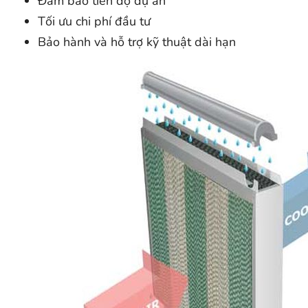
Đảm bảo tiến độ dự án
Tối ưu chi phí đầu tư
Bảo hành và hỗ trợ kỹ thuật dài hạn