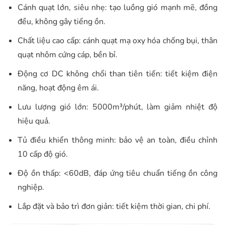
Cánh quạt lớn, siêu nhẹ: tạo luồng gió mạnh mẽ, đồng
đều, không gây tiếng ồn.
Chất liệu cao cấp: cánh quạt mạ oxy hóa chống bụi, thân
quạt nhôm cứng cáp, bền bỉ.
Động cơ DC không chổi than tiên tiến: tiết kiệm điện
năng, hoạt động êm ái.
Lưu lượng gió lớn: 5000m³/phút, làm giảm nhiệt độ
hiệu quả.
Tủ điều khiển thông minh: bảo vệ an toàn, điều chỉnh
10 cấp độ gió.
Độ ồn thấp: <60dB, đáp ứng tiêu chuẩn tiếng ồn công
nghiệp.
Lắp đặt và bảo trì đơn giản: tiết kiệm thời gian, chi phí.