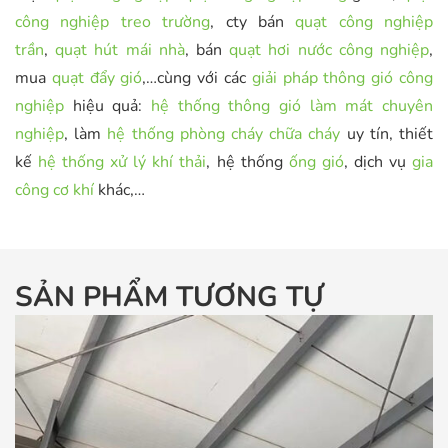
công nghiệp treo trường
, cty bán
quạt công nghiệp
trần
,
quạt hút mái nhà
, bán
quạt hơi nước công nghiệp
,
mua
quạt đẩy gió
,…cùng với các
giải pháp thông gió công
nghiệp
hiệu quả:
hệ thống thông gió làm mát chuyên
nghiệp
, làm
hệ thống phòng cháy chữa cháy
uy tín, thiết
kế
hệ thống xử lý khí thải
, hệ thống
ống gió
, dịch vụ
gia
công cơ khí
khác,…
SẢN PHẨM TƯƠNG TỰ