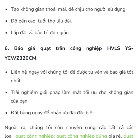
Tạo không gian thoải mái, dễ chịu cho người sử dụng.
Độ bền cao, tuổi thọ lâu dài.
Lắp đặt và bảo trì đơn giản.
6. Báo giá quạt trần công nghiệp HVLS YS-
YCWZ320CM:
Liên hệ ngay với chúng tôi để được tư vấn và báo giá tốt
nhất.
Trải nghiệm giải pháp làm mát tối ưu cho không gian
của bạn.
Đặt hàng ngay để nhận ưu đãi đặc biệt.
Ngoài ra, chúng tôi còn chuyên cung cấp tất cả các
loại
quạt công nghiệp
:
quạt công nghiệp đứng
giá rẻ,
quạt