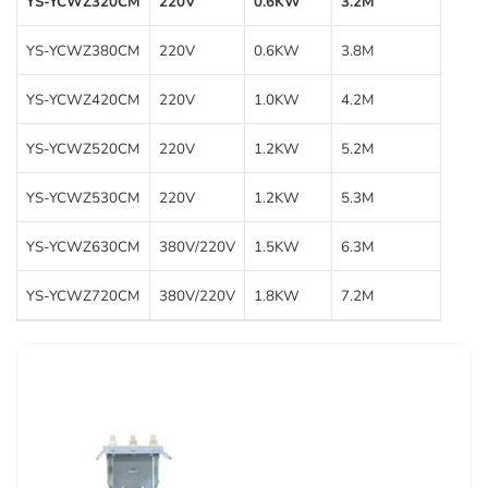
YS-YCWZ320CM
220V
0.6KW
3.2M
98r/
YS-YCWZ380CM
220V
0.6KW
3.8M
80r/
YS-YCWZ420CM
220V
1.0KW
4.2M
95r/
YS-YCWZ520CM
220V
1.2KW
5.2M
65r/
YS-YCWZ530CM
220V
1.2KW
5.3M
75r/
YS-YCWZ630CM
380V/220V
1.5KW
6.3M
65r/
YS-YCWZ720CM
380V/220V
1.8KW
7.2M
55r/