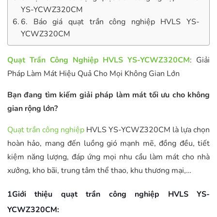
YS-YCWZ320CM
6. Báo giá quạt trần công nghiệp HVLS YS-
YCWZ320CM
Quạt Trần Công Nghiệp HVLS YS-YCWZ320CM
: Giải
Pháp Làm Mát Hiệu Quả Cho Mọi Không Gian Lớn
Bạn đang tìm kiếm giải pháp làm mát tối ưu cho không
gian rộng lớn?
Quạt trần công nghiệp
HVLS YS-YCWZ320CM là lựa chọn
hoàn hảo, mang đến luồng gió mạnh mẽ, đồng đều, tiết
kiệm năng lượng, đáp ứng mọi nhu cầu làm mát cho nhà
xưởng, kho bãi, trung tâm thể thao, khu thương mại,…
1Giới thiệu quạt trần công nghiệp HVLS YS-
YCWZ320CM: