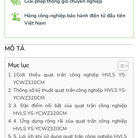
Giải pháp thông gió chuyên nghiệp
Hàng công nghiệp bảo hành điện tử đầu tiên
Việt Nam
MÔ TẢ
Mục lục
1Giới thiệu quạt trần công nghiệp HVLS YS-
YCWZ320CM
Thông số kỹ thuật quạt trần công nghiệp HVLS YS-
YCWZ320CM
3. Đặc điểm nổi bật của quạt trần công nghiệp
HVLS YS-YCWZ320CM
4. Ứng dụng rộng rãi của quạt trần công nghiệp
HVLS YS-YCWZ320CM
5. Lợi ích khi sử dụng quạt trần công nghiệp HVLS