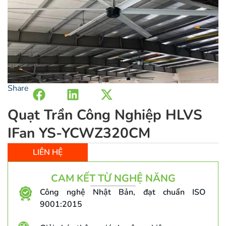
Share
Quạt Trần Công Nghiệp HLVS
IFan YS-YCWZ320CM
LIÊN HỆ
CAM KẾT TỪ NGHỆ NĂNG
Công nghệ Nhật Bản, đạt chuẩn ISO
9001:2015