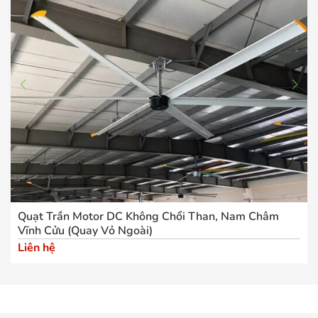
Quạt Trần Motor DC Không Chổi Than, Nam Châm
Vĩnh Cửu (Quay Vỏ Ngoài)
Liên hệ