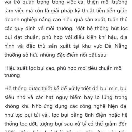
vai trò quan trọng trong việc cải thiện môi trường
làm việc mà còn là giải pháp kỹ thuật tiên tiến giúp
doanh nghiệp nâng cao hiệu quả sản xuất, tuân thủ
các quy định về môi trường. Một hệ thống hút lọc
bụi đạt chuẩn, phù hợp với điều kiện khí hậu, địa
hình và đặc thù sản xuất tại khu vực Đà Nẵng
thường sở hữu những đặc điểm nổi bật sau:
Hiệu suất lọc bụi cao, phù hợp mọi tiêu chuẩn môi
trường
Hệ thống được thiết kế để xử lý triệt để bụi mịn, bụi
siêu nhỏ và các hạt nguy hiểm bay lơ lửng trong
không khí. Nhờ ứng dụng các công nghệ hiện đại
như lọc bụi túi vải, lọc bụi bằng tĩnh điện hoặc hệ
thống lọc ướt, lượng bụi sau xử lý có thể giảm đến