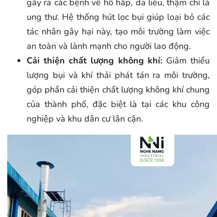
gây ra các bệnh về hô hấp, da liễu, thậm chí là
ung thư. Hệ thống hút lọc bụi giúp loại bỏ các
tác nhân gây hại này, tạo môi trường làm việc
an toàn và lành mạnh cho người lao động.
Cải thiện chất lượng không khí:
Giảm thiểu
lượng bụi và khí thải phát tán ra môi trường,
góp phần cải thiện chất lượng không khí chung
của thành phố, đặc biệt là tại các khu công
nghiệp và khu dân cư lân cận.