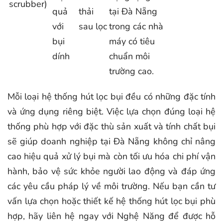
scrubber)
quả
thải
tại Đà Nẵng
với
sau lọc
trong các nhà
bụi
máy có tiêu
dính
chuẩn môi
trường cao.
Mỗi loại hệ thống hút lọc bụi đều có những đặc tính
và ứng dụng riêng biệt. Việc lựa chọn đúng loại hệ
thống phù hợp với đặc thù sản xuất và tính chất bụi
sẽ giúp doanh nghiệp tại Đà Nẵng không chỉ nâng
cao hiệu quả xử lý bụi mà còn tối ưu hóa chi phí vận
hành, bảo vệ sức khỏe người lao động và đáp ứng
các yêu cầu pháp lý về môi trường. Nếu bạn cần tư
vấn lựa chọn hoặc thiết kế hệ thống hút lọc bụi phù
hợp, hãy liên hệ ngay với Nghệ Năng để được hỗ