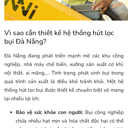
Vì sao cần thiết kế hệ thống hút lọc
bụi Đà Nẵng?
Đà Nẵng đang phát triển mạnh mẽ các khu công
nghiệp, nhà máy chế biến, xưởng sản xuất cơ khí,
nội thất, xi măng,… Tình trạng phát sinh bụi trong
quá trình sản xuất là điều khó tránh khỏi. Một hệ
thống hút lọc bụi được thiết kế chuyên biệt sẽ mang
lại nhiều lợi ích:
Bảo vệ sức khỏe con người:
Bụi công nghiệp
chứa nhiều hạt mịn và hóa chất độc hại có thể