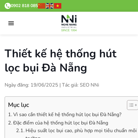
0902 818 085
Thiết kế hệ thống hút
lọc bụi Đà Nẵng
Ngày đăng: 19/06/2025 | Tác giả: SEO NNi
Mục lục
Vì sao cần thiết kế hệ thống hút lọc bụi Đà Nẵng?
Đặc điểm của hệ thống hút lọc bụi Đà Nẵng
Hiệu suất lọc bụi cao, phù hợp mọi tiêu chuẩn môi