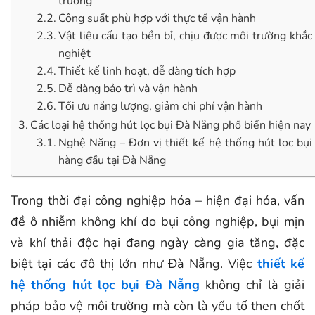
trường
Công suất phù hợp với thực tế vận hành
Vật liệu cấu tạo bền bỉ, chịu được môi trường khắc
nghiệt
Thiết kế linh hoạt, dễ dàng tích hợp
Dễ dàng bảo trì và vận hành
Tối ưu năng lượng, giảm chi phí vận hành
Các loại hệ thống hút lọc bụi Đà Nẵng phổ biến hiện nay
Nghệ Năng – Đơn vị thiết kế hệ thống hút lọc bụi
hàng đầu tại Đà Nẵng
Trong thời đại công nghiệp hóa – hiện đại hóa, vấn
đề ô nhiễm không khí do bụi công nghiệp, bụi mịn
và khí thải độc hại đang ngày càng gia tăng, đặc
biệt tại các đô thị lớn như Đà Nẵng. Việc
thiết kế
hệ thống hút lọc bụi Đà Nẵng
không chỉ là giải
pháp bảo vệ môi trường mà còn là yếu tố then chốt