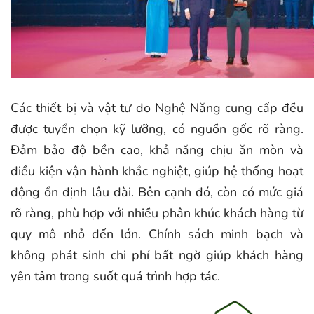
Các thiết bị và vật tư do Nghệ Năng cung cấp đều
được tuyển chọn kỹ lưỡng, có nguồn gốc rõ ràng.
Đảm bảo độ bền cao, khả năng chịu ăn mòn và
điều kiện vận hành khắc nghiệt, giúp hệ thống hoạt
động ổn định lâu dài. Bên cạnh đó, còn có mức giá
rõ ràng, phù hợp với nhiều phân khúc khách hàng từ
quy mô nhỏ đến lớn. Chính sách minh bạch và
không phát sinh chi phí bất ngờ giúp khách hàng
yên tâm trong suốt quá trình hợp tác.