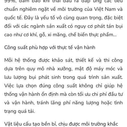
99%, đảm bảo khí thải đầu ra đáp ứng các tiêu
chuẩn nghiêm ngặt về môi trường của Việt Nam và
quốc tế. Đây là yếu tố vô cùng quan trọng, đặc biệt
đối với các ngành sản xuất có nguy cơ phát tán bụi
cao như cơ khí, gỗ, xi măng, chế biến thực phẩm…
Công suất phù hợp với thực tế vận hành
Mỗi hệ thống được khảo sát, thiết kế và thi công
dựa trên quy mô nhà xưởng, mật độ máy móc và
lưu lượng bụi phát sinh trong quá trình sản xuất.
Việc lựa chọn đúng công suất không chỉ giúp hệ
thống vận hành ổn định mà còn tối ưu chi phí đầu tư
và vận hành, tránh lãng phí năng lượng hoặc tình
trạng quá tải.
Vật liệu cấu tạo bền bỉ, chịu được môi trường khắc